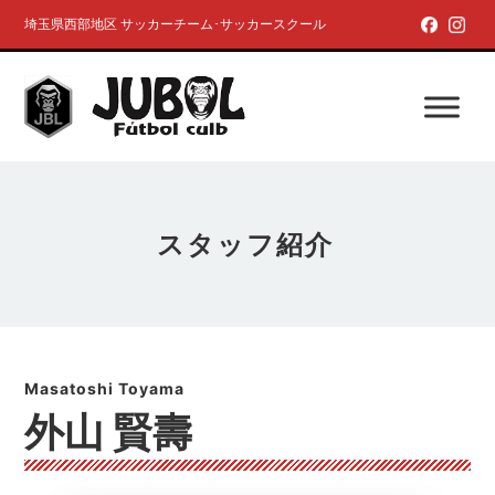
埼玉県西部地区 サッカーチーム･サッカースクール
スタッフ紹介
外山 賢壽