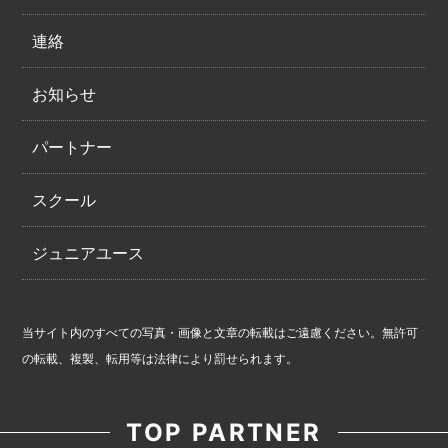
連絡
お知らせ
パートナー
スクール
ジュニアユース
当サイト内のすべての写真・画像と文章の転載はご遠慮ください。無許可
の転載、複製、転用等は法律により罰せられます。
TOP PARTNER