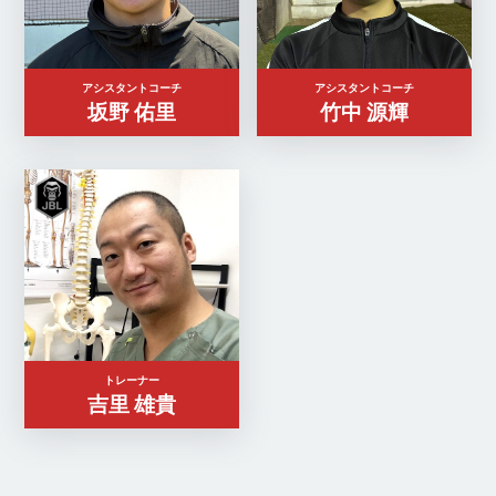
アシスタントコーチ
アシスタントコーチ
坂野 佑里
竹中 源輝
トレーナー
吉里 雄貴