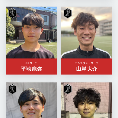
GKコーチ
アシスタントコーチ
平地 龍弥
山岸 大介