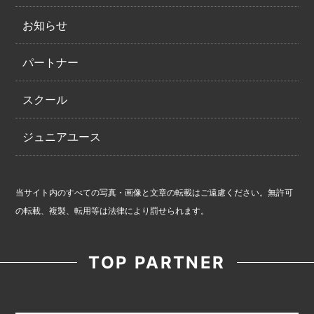
お知らせ
パートナー
スクール
ジュニアユース
当サイト内のすべての写真・画像と文章の転載はご遠慮ください。無許可
の転載、複製、転用等は法律により罰せられます。
TOP PARTNER