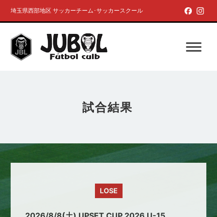
埼玉県西部地区 サッカーチーム･サッカースクール
試合結果
LOSE
2026/8/8(土) UPSET CUP 2026 U-15