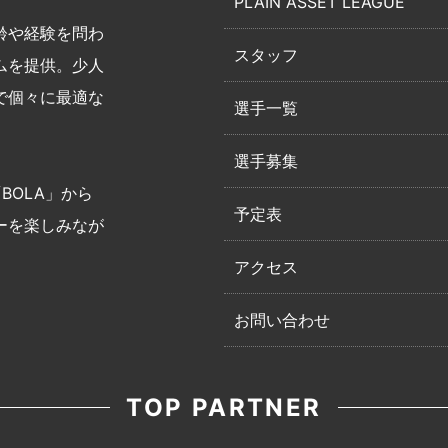
PLAIN ASSET LEAGUE
齢や経験を問わ
スタッフ
ムを提供。少人
で個々に最適な
選手一覧
選手募集
BOLA」から
予定表
ーを楽しみなが
アクセス
お問い合わせ
TOP PARTNER