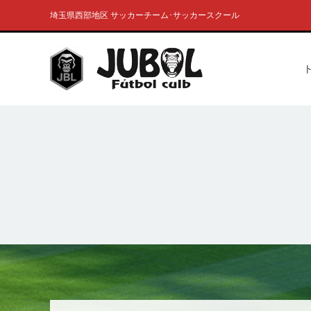
埼玉県西部地区 サッカーチーム･サッカースクール