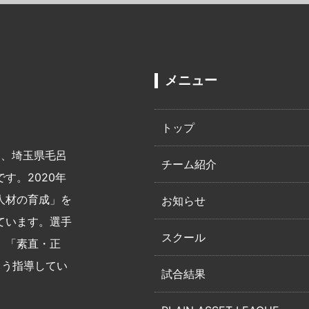
メニュー
トップ
)は、埼玉県毛呂
チーム紹介
す。2020年
人材の育成」を
お知らせ
ています。選手
スクール
、「素直・正
よう指導してい
試合結果