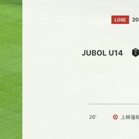
2
LOSE
JUBOL U14
26'
上林蓮