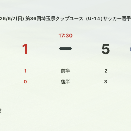
026/6/7(日) 第36回埼玉県クラブユース（U-1４)サッカー選
17:30
1
5
1
前半
2
0
後半
3
樹