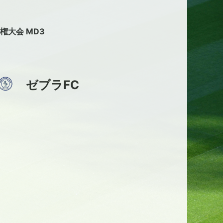
手権大会 MD3
ゼブラFC