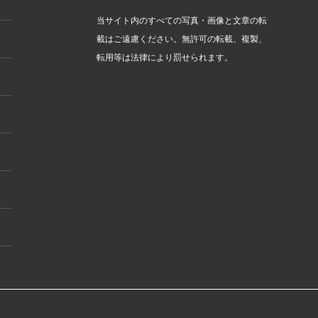
当サイト内のすべての写真・画像と文章の転
載はご遠慮ください。無許可の転載、複製、
転用等は法律により罰せられます。