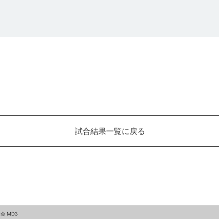
試合結果一覧に戻る
会 MD3